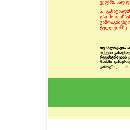
ველში. სად 
5.
განაცხად
გადმოგეგზავ
გამოაგზავნ
ტელეფონზე.
თუ აპლიკაცია ა
თქვენი განაცხა
რეგისტრაციის 
მაისში. განაცხ
გამოგზავნისთან