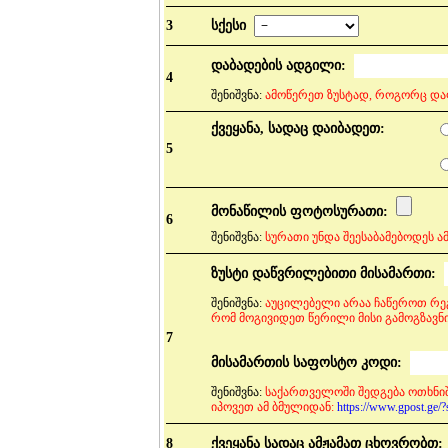
3
სქესი
დაბადების ადგილი:
4
შენიშვნა:
ამოწერეთ ზუსტად, როგორც და
ქვეყანა, სადაც დაიბადეთ:
5
მონაწილის ფოტოსურათი:
6
შენიშვნა:
სურათი უნდა შეესაბამებოდეს 
ზუსტი დაწვრილებითი მისამართი:
შენიშვნა:
აუცილებელი არაა ჩაწეროთ რეგ
რომ მოგივიდეთ წერილი მისი გამოგზავნი
7
მისამართის საფოსტო კოდი:
შენიშვნა:
საქართველოში შედგება ოთხნი
იპოვეთ ამ ბმულიდან:
https://www.gpost.ge/
8
ქვეყანა სადაც ამჟამათ ცხოვრობთ: