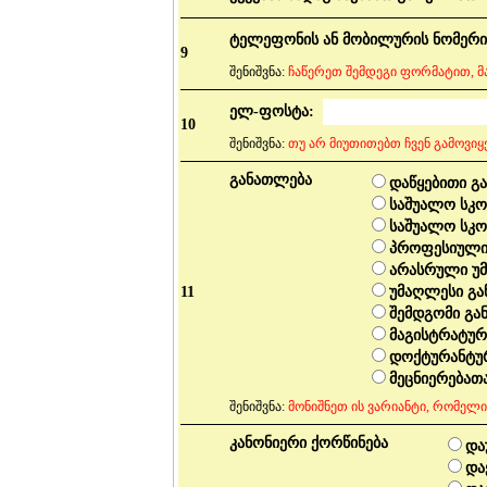
ტელეფონის ან მობილურის ნომერი
9
შენიშვნა:
ჩაწერეთ შემდეგი ფორმატით, მა
ელ-ფოსტა:
10
შენიშვნა:
თუ არ მიუთითებთ ჩვენ გამოვიყ
განათლება
დაწყებითი გ
საშუალო სკო
საშუალო სკ
პროფესიული 
არასრული უმ
11
უმაღლესი გ
შემდგომი გა
მაგისტრატურ
დოქტურანტურ
მეცნიერებათ
შენიშვნა:
მონიშნეთ ის ვარიანტი, რომელი
კანონიერი ქორწინება
და
და