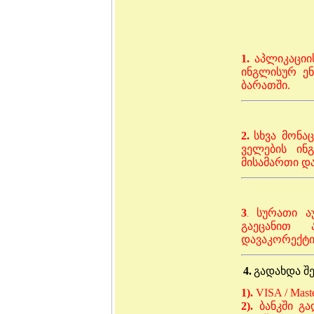
1.
აპლიკაციი
ინგლისურ ე
ბარათში.
2.
სხვა მონა
ველების ინ
მისამართი და
3
სურათი ა
.
გაეცანით
დავაკორექტ
4.
გადახდა შ
1).
VISA / Mast
2).
ბანკში გა