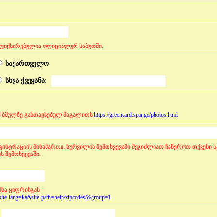
ფიქსირებულია ოფიციალურ საბუთში.
საქართველო
სხვა ქვეყანა:
ამ ბმულზე განთავსებულ მაგალითს
https://greencard.spar.ge/photos.html
ისტრაციის მისამართი. სურვილის შემთხვევაში შეგიძლიათ ჩაწეროთ თქვენი ნ
ს შემთხვევაში.
შნა ციფრისგან
?site-lang=ka&site-path=help/zipcodes/&group=1