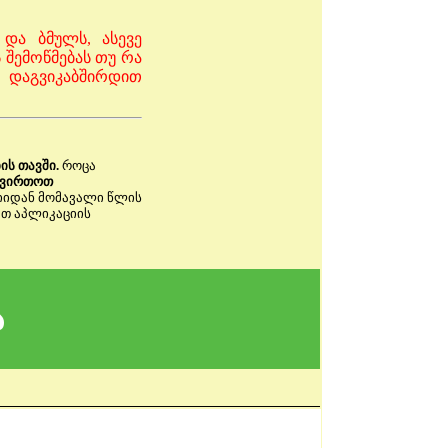
 და ბმულს, ასევე
 შემოწმებას თუ რა
 დაგვიკაბშირდით
ის თავში.
როცა
ტვირთოთ
იიდან მომავალი წლის
ათ აპლიკაციის
ა