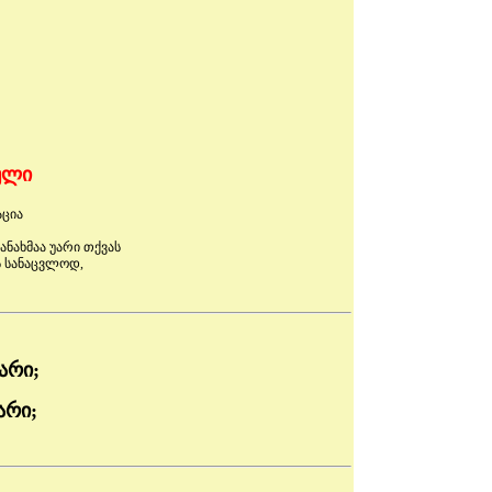
ული
ცია
ანახმაა უარი თქვას
ს სანაცვლოდ,
არი;
არი;