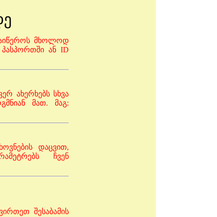
დე
 ჩაიწეროს მხოლოდ
პასპორთში ან ID
ერ ახერხებს სხვა
მნიან მათ. მაგ:
ოვნების დაცვით,
მეტრებს ჩვენ
ვირთეთ შესაბამის